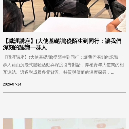
【職涯講座】(大使基礎訓)從陌生到同行：讓我們
深刻的認識一群人
【職涯講座】(大使基礎訓)從陌生到同行：讓我們深刻的認識一
群人藉由沉浸式體驗活動與深度引導對話，厚植青年大使間的相
互連結。透過對成員多元背景、特質與價值的深度探尋，...
2026-07-14