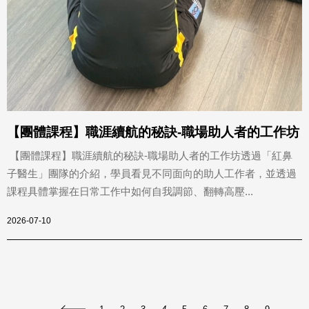
【團體課程】職涯續航的秘訣-職場助人者的工作坊
【團體課程】職涯續航的秘訣-職場助人者的工作坊透過「紅鼻
子醫生」團隊的介紹，學員看見不同面向的助人工作者，並透過
課程具體掌握在日常工作中如何自我調節、翻轉高壓...
2026-07-10
1
2
3
4
5
6
7
8
9