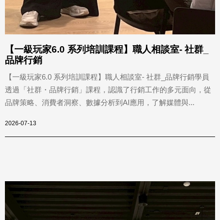
【一級玩家6.0 系列培訓課程】職人相談室- 社群_
品牌行銷
【一級玩家6.0 系列培訓課程】職人相談室- 社群_品牌行銷學員
透過「社群・品牌行銷」課程，認識了行銷工作的多元面向，從
品牌策略、消費者洞察、數據分析到AI應用，了解媒體與...
2026-07-13