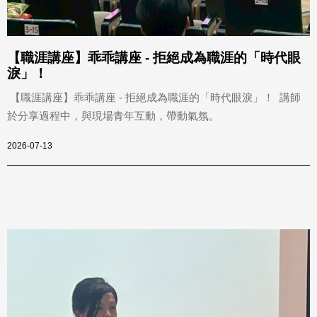
【職涯講座】乖乖講座 - 拒絕成為職涯的「時代眼
淚」！
【職涯講座】乖乖講座 - 拒絕成為職涯的「時代眼淚」！ 講師
於分享過程中，與現場青年互動，帶動氣氛。
2026-07-13