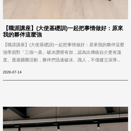
【職涯講座】(大使基礎訓)一起把事情做好：原來
我的夥伴這麼強
【職涯講座】(大使基礎訓)一起把事情做好：原來我的夥伴這麼
強學員對「三假一真」破冰讚譽有加，認為比傳統自介更有溫
度。透過圓圈活動，夥伴們迅速破冰、識人，不僅建立深厚...
2026-07-14