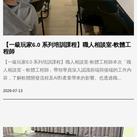
【一級玩家6.0 系列培訓課程】職人相談室-軟體工
程師
【一級玩家6.0 系列培訓課程】職人相談室-軟體工程師本次「職
人相談室－軟體工程師」帶領學員深入認識前端與後端的工作內
容，了解軟體開發流程及AI對產業帶來的影響。也透過職...
2026-07-13