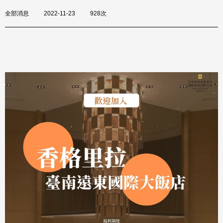
全部消息
2022-11-23
928次