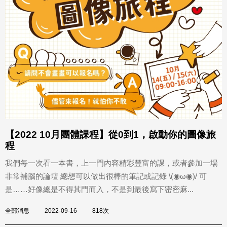
【2022 10月團體課程】從0到1，啟動你的圖像旅
程
我們每一次看一本書，上一門內容精彩豐富的課，或者參加一場
非常補腦的論壇 總想可以做出很棒的筆記或記錄 \(◉ω◉)/ 可
是……好像總是不得其門而入，不是到最後寫下密密麻...
全部消息
2022-09-16
818次