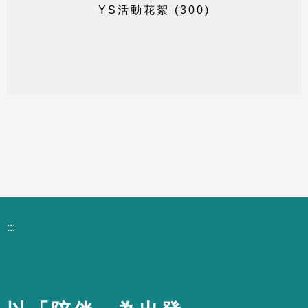
Y
S
活
動
花
絮
(
3
0
0
)
:::