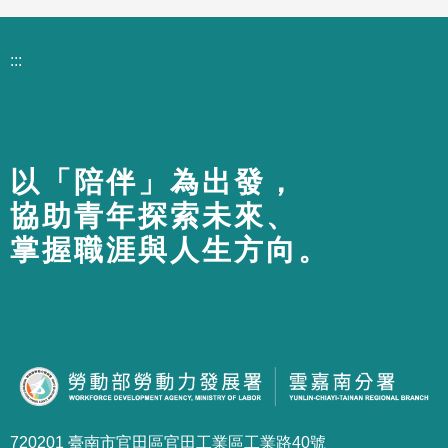
:::
以「陪伴」為出發，
協助青年探索未來、
掌握職涯與人生方向。
720201 臺南市官田區官田工業區工業路40號