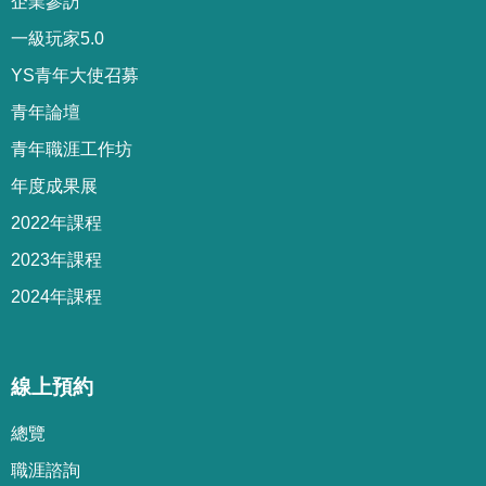
企業參訪
一級玩家5.0
YS青年大使召募
青年論壇
青年職涯工作坊
年度成果展
2022年課程
2023年課程
2024年課程
線上預約
總覽
職涯諮詢