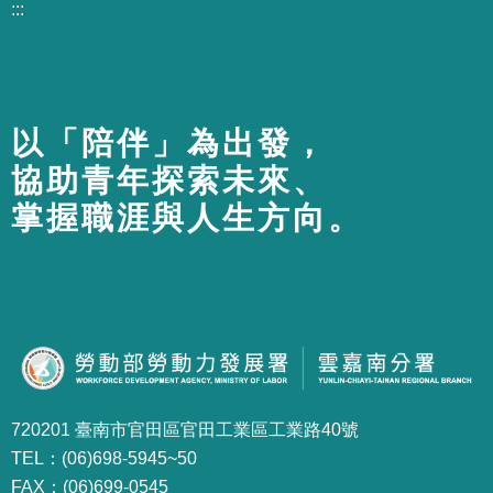
:::
以「陪伴」為出發，
協助青年探索未來、
掌握職涯與人生方向。
720201 臺南市官田區官田工業區工業路40號
TEL：(06)698-5945~50
FAX：(06)699-0545