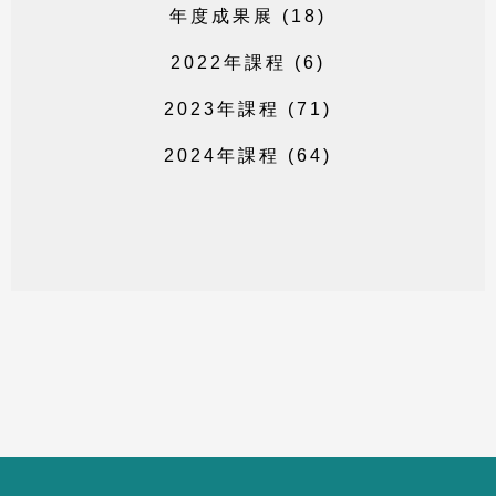
年
度
成
果
展
(
1
8
)
2
0
2
2
年
課
程
(
6
)
2
0
2
3
年
課
程
(
7
1
)
2
0
2
4
年
課
程
(
6
4
)