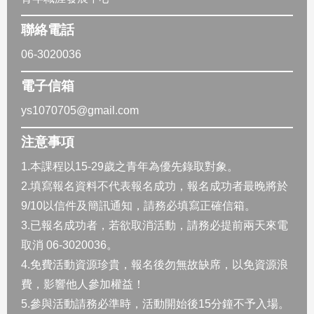
聯絡電話
06-3020036
電子信箱
ys1070705@gmail.com
注意事項
1.本課程以15-29歲之青年為優先錄取對象。
2.填寫報名資料不代表報名成功，報名成功者最晚將於
9/10以信件及簡訊通知，請務必填寫正確信箱。
3.已報名成功者，若欲取消活動，請務必提前兩天來電
取消 06-3020036。
4.免費活動資源珍貴，報名後勿無故缺席，以免資源浪
費，影響他人參加權益！
5.參與活動請務必準時，活動開始後15分鐘不予入場。