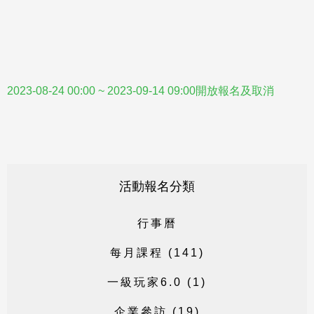
2023-08-24 00:00 ~ 2023-09-14 09:00開放報名及取消
活動報名分類
行
事
曆
每
月
課
程
(
1
4
1
)
一
級
玩
家
6
.
0
(
1
)
企
業
參
訪
(
1
9
)