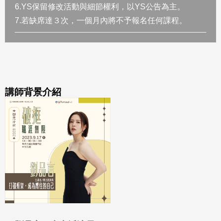
6.YS保留修改活動與細節權利，以YS公告為主。
7.若缺席達３次，一個月內將不予報名任何課程。
講師背景介紹