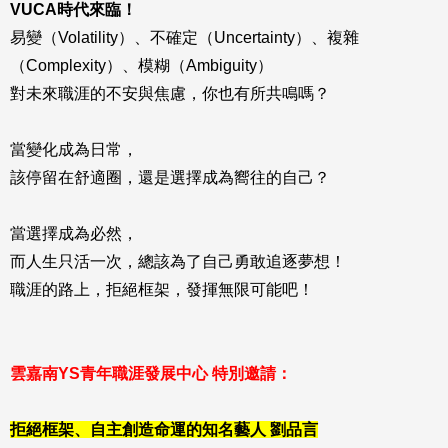
VUCA時代來臨！
易變（Volatility）、不確定（Uncertainty）、複雜
（Complexity）、模糊（Ambiguity）
對未來職涯的不安與焦慮，你也有所共鳴嗎？
當變化成為日常，
該停留在舒適圈，還是選擇成為嚮往的自己？
當選擇成為必然，
而人生只活一次，總該為了自己勇敢追逐夢想！
職涯的路上，拒絕框架，發揮無限可能吧！
雲嘉南YS青年職涯發展中心 特別邀請：
拒絕框架、自主創造命運的知名藝人 劉品言