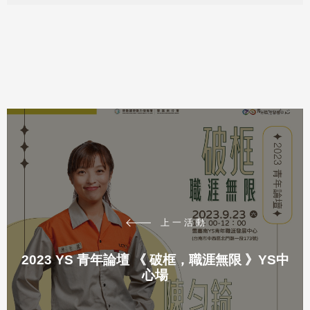
上一活動
2023 YS 青年論壇 《 破框，職涯無限 》YS中
心場