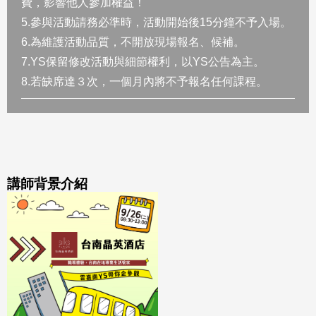
費，影響他人參加權益！
5.參與活動請務必準時，活動開始後15分鐘不予入場。
6.為維護活動品質，不開放現場報名、候補。
7.YS保留修改活動與細節權利，以YS公告為主。
8.若缺席達３次，一個月內將不予報名任何課程。
講師背景介紹