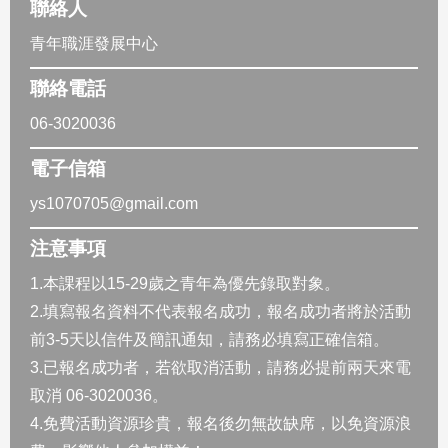
聯絡人
青年職涯發展中心
聯絡電話
06-3020036
電子信箱
ys1070705@gmail.com
注意事項
1.本課程以15-29歲之青年為優先錄取對象。
2.填寫報名資料不代表報名成功，報名成功者將於活動
前3-5天以信件及簡訊通知，請務必填寫正確信箱。
3.已報名成功者，若欲取消活動，請務必提前兩天來電
取消 06-3020036。
4.免費活動資源珍貴，報名後勿無故缺席，以免資源浪