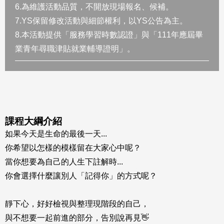
6.為維護活動品質，不開放現場報名、候補。
7.YS保留修改活動與細節權利，以YS公告為主。
8.本活動提供「服務學習時數認證」與「111年應屆畢
業青年尋職津貼就業輔導證明」。
課程大綱介紹
如果今天是生命的最後一天...
你希望以怎樣的模樣留在大家心中呢？
當你想要為自己的
人生下註解時...
你會選擇什麼讓別人「記得你」的方式呢？
靜下心，好好檢視與整理現階段的自己，
與不想要一起前進的部分，告別說再見👋