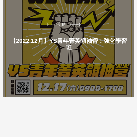
下一活動
【2022 12月】YS青年菁英領袖營：強化學習
班