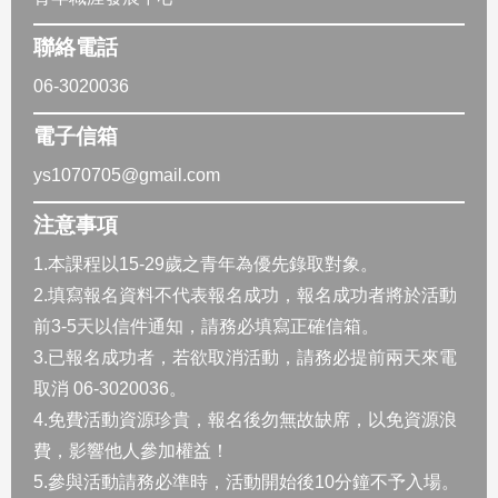
聯絡電話
06-3020036
電子信箱
ys1070705@gmail.com
注意事項
1.本課程以15-29歲之青年為優先錄取對象。
2.填寫報名資料不代表報名成功，報名成功者將於活動
前3-5天以信件通知，請務必填寫正確信箱。
3.已報名成功者，若欲取消活動，請務必提前兩天來電
取消 06-3020036。
4.免費活動資源珍貴，報名後勿無故缺席，以免資源浪
費，影響他人參加權益！
5.參與活動請務必準時，活動開始後10分鐘不予入場。