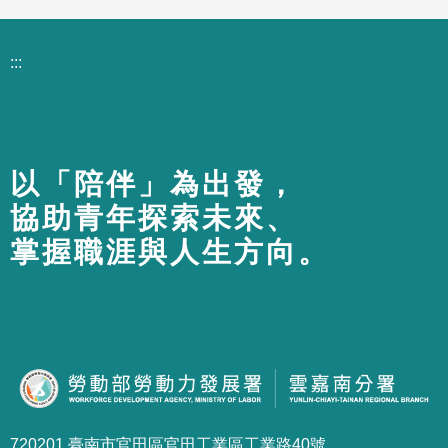
:::
以「陪伴」為出發，
協助青年探索未來、
掌握職涯與人生方向。
720201 臺南市官田區官田工業區工業路40號