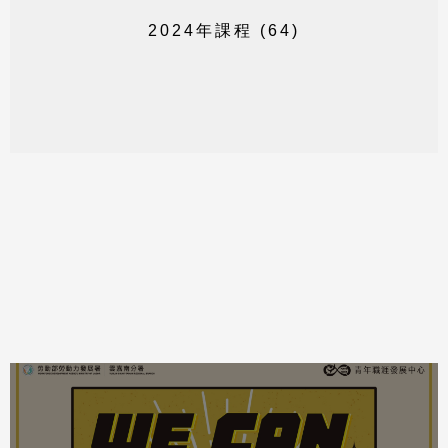
2
0
2
4
年
課
程
(
6
4
)