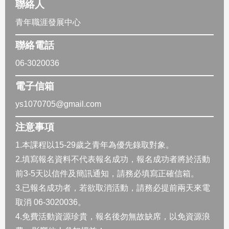
聯絡人
青年職涯發展中心
聯絡電話
06-3020036
電子信箱
ys1070705@gmail.com
注意事項
1.本課程以15-29歲之青年為優先錄取對象。
2.填寫報名資料不代表報名成功，報名成功者將於活動
前3-5天以信件及簡訊通知，請務必填寫正確信箱。
3.已報名成功者，若欲取消活動，請務必提前兩天來電
取消 06-3020036。
4.免費活動資源珍貴，報名後勿無故缺席，以免資源浪