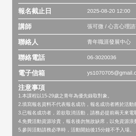
報名截止日
2025-08-20 12:00
講師
張可微 / 心言心理
聯絡人
青年職涯發展中心
聯絡電話
06-3020036
電子信箱
ys1070705@gmail.
注意事項
1.本課程以15-29歲之青年為優先錄取對象。
2.填寫報名資料不代表報名成功，報名成功者將於活動
3.已報名成功者，若欲取消活動，請務必提前兩天來電取消 0
4.免費活動資源珍貴，報名後勿無故缺席，以免資源浪
5.參與活動請務必準時，活動開始後15分鐘不予入場。