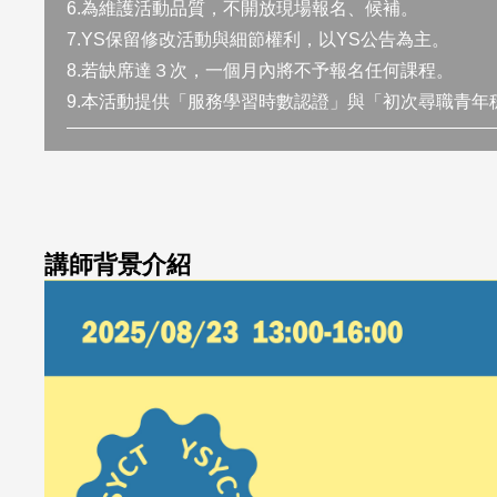
6.為維護活動品質，不開放現場報名、候補。
7.YS保留修改活動與細節權利，以YS公告為主。
8.若缺席達３次，一個月內將不予報名任何課程。
9.本活動提供「服務學習時數認證」與「初次尋職青年
講師背景介紹