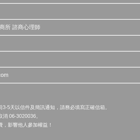
諮商所 諮商心理師
com
前3-5天以信件及簡訊通知，請務必填寫正確信箱。
6-3020036。
費，影響他人參加權益！