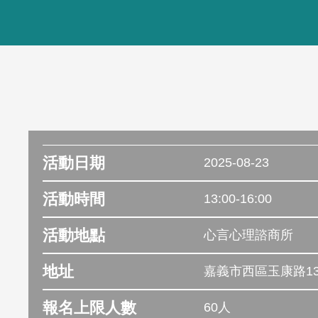
活動日期
2025-08-23
活動時間
13:00-16:00
活動地點
心言心理諮商所
地址
嘉義市西區玉康路13
報名上限人數
60人