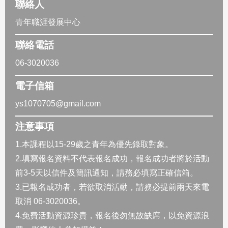
聯絡人
青年職涯發展中心
聯絡電話
06-3020036
電子信箱
ys1070705@gmail.com
注意事項
1.本課程以15-29歲之青年為優先錄取對象。
2.填寫報名資料不代表報名成功，報名成功者將於活動
前3-5天以信件及簡訊通知，請務必填寫正確信箱。
3.已報名成功者，若欲取消活動，請務必提前兩天來電
取消 06-3020036。
4.免費活動資源珍貴，報名後勿無故缺席，以免資源浪