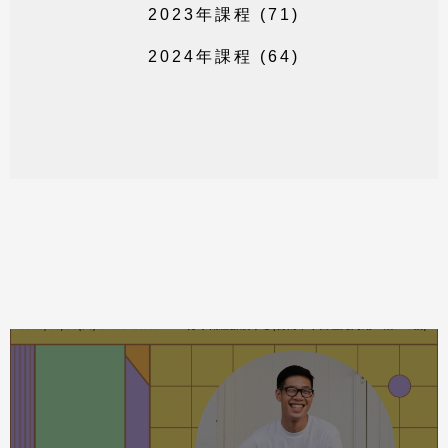
2
0
2
3
年
課
程
(
7
1
)
2
0
2
4
年
課
程
(
6
4
)