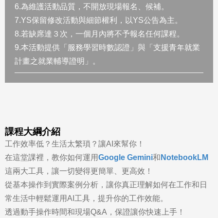
6.為維護活動品質，不開放現場報名、候補。
7.YS保留修改活動與細節權利，以YS公告為主。
8.若缺席達３次，一個月內將不予報名任何課程。
9.本活動提供「服務學習時數認證」與「支援青年就業
計畫之就業輔導證明」。
課程大綱介紹
工作效率低？生活太繁瑣？讓AI來幫你！
在這堂課裡，教你如何運用
Google Gemini
和
NotebookLM
這兩大工具，讓一切變得更簡單、更高效！
從基本操作到實際案例分析，讓你真正理解如何在工作和日
常生活中輕鬆運用AI工具，提升你的工作效能。
透過動手操作時間和現場Q&A，保證讓你快速上手！