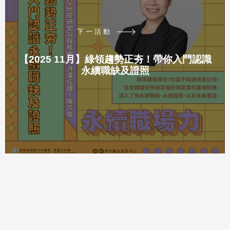
下一活動
【2025 11月】綠領趨勢正夯！帶你入門認識
永續職缺及證照