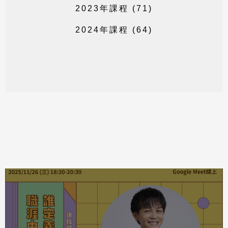
2
0
2
3
年
課
程
(
7
1
)
2
0
2
4
年
課
程
(
6
4
)