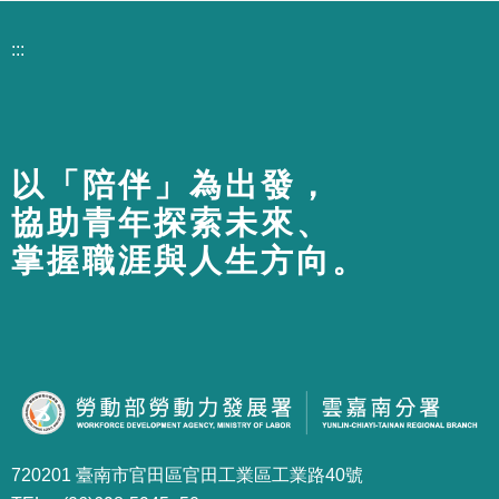
:::
以「陪伴」為出發，
協助青年探索未來、
掌握職涯與人生方向。
720201 臺南市官田區官田工業區工業路40號