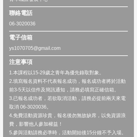
聯絡電話
06-3020036
電子信箱
ys1070705@gmail.com
注意事項
1.本課程以15-29歲之青年為優先錄取對象。
2.填寫報名資料不代表報名成功，報名成功者將於活動
前3-5天以信件及簡訊通知，請務必填寫正確信箱。
3.已報名成功者，若欲取消活動，請務必提前兩天來電
取消 06-3020036。
4.免費活動資源珍貴，報名後勿無故缺席，以免資源浪
費，影響他人參加權益！
5.參與活動請務必準時，活動開始後15分鐘不予入場。