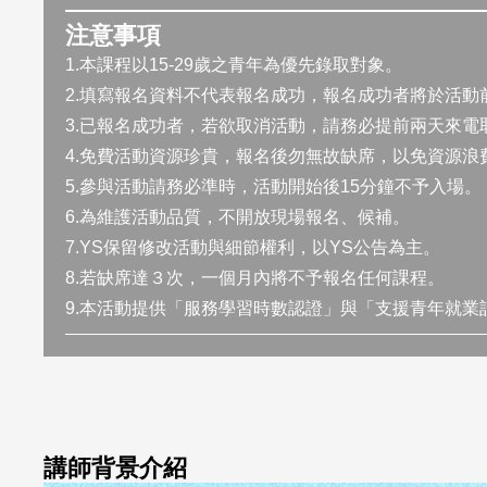
注意事項
1.本課程以15-29歲之青年為優先錄取對象。
2.填寫報名資料不代表報名成功，報名成功者將於活動
3.已報名成功者，若欲取消活動，請務必提前兩天來電取消 0
4.免費活動資源珍貴，報名後勿無故缺席，以免資源浪
5.參與活動請務必準時，活動開始後15分鐘不予入場。
6.為維護活動品質，不開放現場報名、候補。
7.YS保留修改活動與細節權利，以YS公告為主。
8.若缺席達３次，一個月內將不予報名任何課程。
9.本活動提供「服務學習時數認證」與「支援青年就業
講師背景介紹