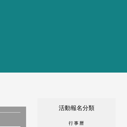
活動報名分類
行
事
曆