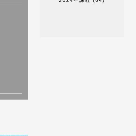
2
0
2
4
年
課
程
(
6
4
)