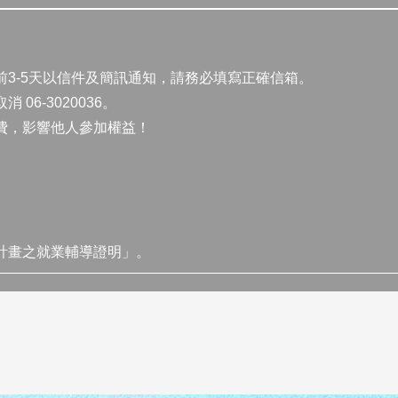
前3-5天以信件及簡訊通知，請務必填寫正確信箱。
6-3020036。
費，影響他人參加權益！
計畫之就業輔導證明」。