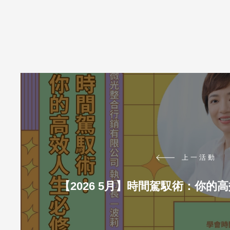
上一活動
【2026 5月】時間駕馭術：你的