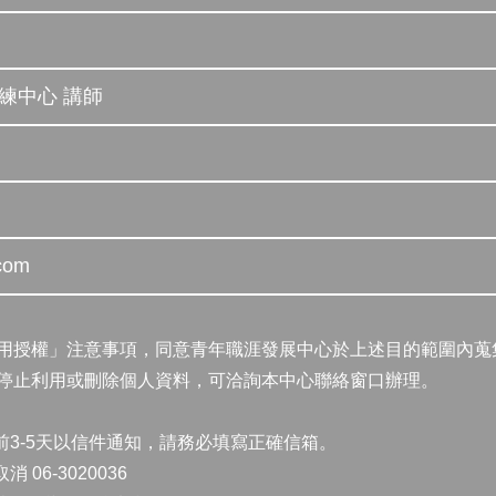
訓練中心 講師
com
用授權
」注意事項，同意青年職涯發展中心於上述目的範圍內蒐
停止利用或刪除個人資料，可洽詢本中心聯絡窗口辦理。
前3-5天以信件通知，請務必填寫正確信箱。
6-3020036