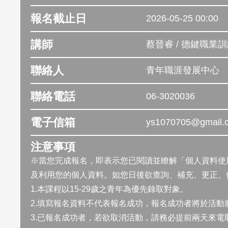
報名截止日
2026-05-25 00:00
講師
蔡晉睿 / 德鍵職業
聯絡人
青年職涯發展中心
聯絡電話
06-3020036
電子信箱
ys1070705@gmail.
注意事項
※當您完成報名，即表示您已閱讀並瞭解「
個人資料使
及利用您的個人資料。如您日後欲查詢、補充、更正、
1.本課程以15-29歲之青年為優先錄取對象。
2.填寫報名資料不代表報名成功，報名成功者將於活動
3.已報名成功者，若欲取消活動，請務必提前兩天來電取消 0