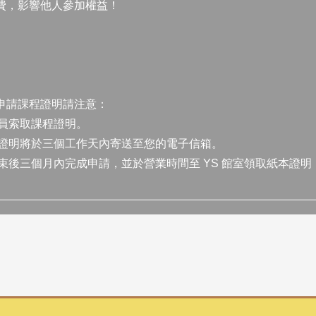
費，影響他人參加權益！
申請課程證明請注意：
員索取課程證明。
證明將於三個工作天內寄送至您的電子信箱。
後三個月內完成申請，並於營業時間至 YS 館室領取紙本證明