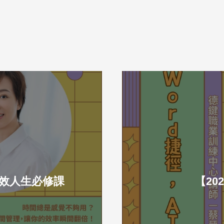
高效人生必修課
【20