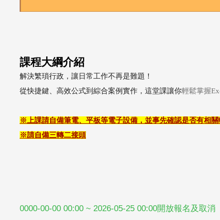
課程大綱介紹
解決繁瑣行政，讓日常工作不再是難題！
從快捷鍵、高效公式到綜合案例實作，這堂課讓你
輕鬆掌握
Ex
※上課請自備筆電、平板等電子設備，並事先確認是否有相關
※請自備三轉二接頭
0000-00-00 00:00 ~ 2026-05-25 00:00開放報名及取消