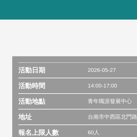
活動日期
2026-05-27
活動時間
14:00-17:00
活動地點
青年職涯發展中心
地址
台南市中西區北門路
報名上限人數
60人