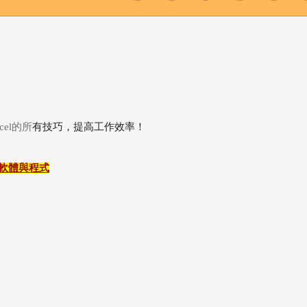
cel
的所
有技巧，提高工作效率！
軟體與程式