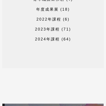
年
度
成
果
展
(
1
8
)
2
0
2
2
年
課
程
(
6
)
2
0
2
3
年
課
程
(
7
1
)
2
0
2
4
年
課
程
(
6
4
)