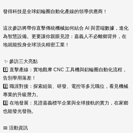
發得科技是全球鋁輪圈自動化產線的領導供應商！
這次參訪將帶你直擊傳統機械如何結合 AI 與雲端數據，進化
為智慧設備。更要讓你親眼見證：嘉義人不必離鄉背井，在
地就能投身全球頂尖精密工業！
✨ 參訪三大亮點
1️⃣ 直擊產線：實地觀摩 CNC 工具機與鋁輪圈自動化流程，
告別學用落差！
2️⃣ 職涯對接：探索組裝、研發、電控等多元職位，看見機械
專業的升級潛力。
3️⃣ 在地發展：見證嘉義標竿企業與全球接軌的實力，在家鄉
也能發光發熱。
📅 活動資訊