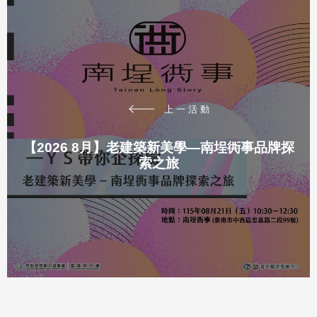
上一活動
【2026 8月】老建築新美學—南埕衖事品牌探
索之旅