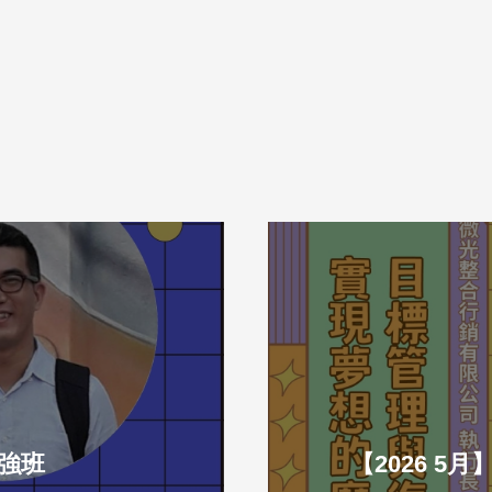
加強班
【2026 