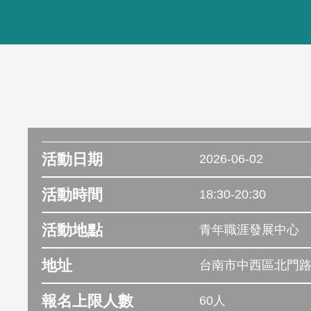
活動日期
2026-06-02
活動時間
18:30-20:30
活動地點
青年職涯發展中心
地址
台南市中西區北門路
報名上限人數
60人