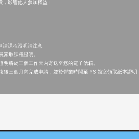
費，影響他人參加權益！
申請課程證明請注意：
員索取課程證明。
證明將於三個工作天內寄送至您的電子信箱。
後三個月內完成申請，並於營業時間至 YS 館室領取紙本證明