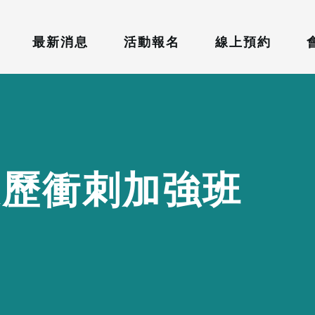
最新消息
活動報名
線上預約
履
歷
衝
刺
加
強
班