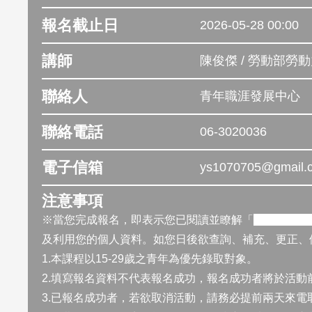
報名截止日
2026-05-28 00:00
講師
陳俊傑 / 勞動部勞
聯絡人
青年職涯發展中心
聯絡電話
06-3020036
電子信箱
ys1070705@gmail.
注意事項
※當您完成報名，即表示您已閱讀並瞭解「
個人資料使
及利用您的個人資料。如您日後欲查詢、補充、更正、
1.本課程以15-29歲之青年為優先錄取對象。
2.填寫報名資料不代表報名成功，報名成功者將於活動
3.已報名成功者，若欲取消活動，請務必提前兩天來電取消 0