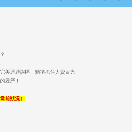
？
完美迴避誤區、精準抓住人資目光
的履歷！
當前狀況）