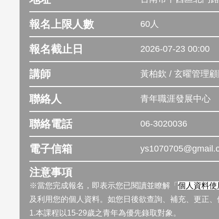
報名上限人數
60人
報名截止日
2026-07-23 00:00
講師
黃柏欽 / 玄曜管理
聯絡人
青年職涯發展中心
聯絡電話
06-3020036
電子信箱
ys1070705@gmail.
注意事項
※當您完成報名，即表示您已閱讀並瞭解「
個人資料使
及利用您的個人資料。如您日後欲查詢、補充、更正、
1.本課程以15-29歲之青年為優先錄取對象。