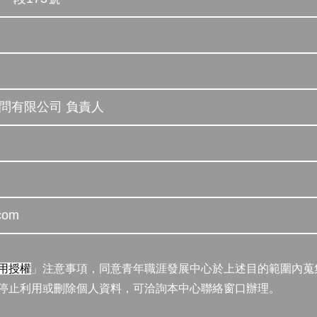
顧問有限公司 負責人
com
用授權
」注意事項，同意青年職涯發展中心於上述目的範圍內蒐
停止利用或刪除個人資料，可洽詢本中心聯絡窗口辦理。