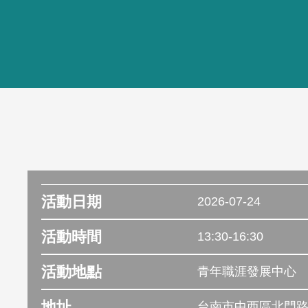
活動日期
2026-07-24
活動時間
13:30-16:30
活動地點
青年職涯發展中心
地址
台南市中西區北門路