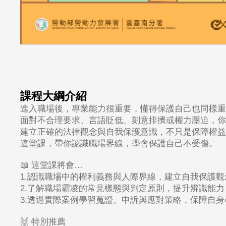
課程大綱介紹
進入職場後，專業能力很重要，懂得保護自己也同樣重
面對不合理要求、言語貶低、刻意排擠或權力壓迫，你
建立正確的法律觀念與自我保護意識，不只是保障權益
這堂課，帶你認識職場界線，學會保護自己不受傷。
📖
這堂課將會…
1.
認識職場中的權利義務與人際界線，建立自我保護觀
2.
了解職場霸凌的常見樣態與判定原則，提升辨識能力
3.
透過實際案例學習蒐證、申訴與應對策略，保障自身
🙌
特別推薦