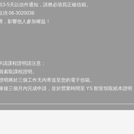
前3-5天以信件通知，請務必填寫正確信箱。
6-3020036
費，影響他人參加權益！
申請課程證明請注意：
員索取課程證明。
證明將於三個工作天內寄送至您的電子信箱。
後三個月內完成申請，並於營業時間至 YS 館室領取紙本證明