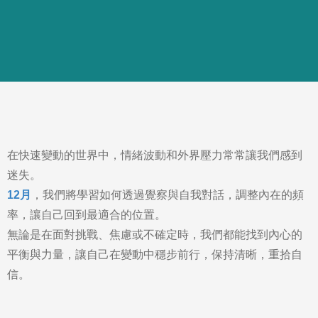
在快速變動的世界中，情緒波動和外界壓力常常讓我們感到
迷失。
12月
，我們將學習如何透過覺察與自我對話，調整內在的頻
率，讓自己回到最適合的位置。
無論是在面對挑戰、焦慮或不確定時，我們都能找到內心的
平衡與力量，讓自己在變動中穩步前行，保持清晰，重拾自
信。