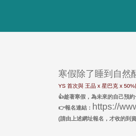
寒假除了睡到自然醒
YS 首次與 王品 x 星巴克 x 
👍趁著寒假，為未來的自己預
https://w
👉報名連結：
(請由上述網址報名，才收的到資