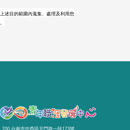
上述目的範圍內蒐集、處理及利用您
。
700 台南市中西區北門路一段173號