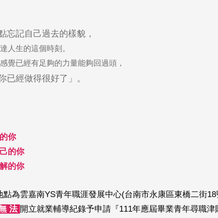
點忘記自己過去的樣貌，
達人生的這個時刻。
感覺已經有足夠的力量能夠回過頭，
你已經做得很好了」。
的你
己的你
解的你
地點為雲嘉南YS青年職涯發展中心(台南市永康區東橋二街18
無 法
開立就業輔導紀錄予申請『111年應屆畢業青年尋職津