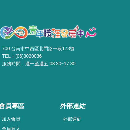
700 台南市中西區北門路一段173號
TEL：(06)3020036
服務時間：週一至週五 08:30~17:30
會員專區
外部連結
加
入
會
員
外部連結
會
員
登
入