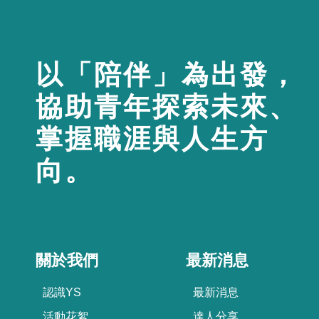
以「陪伴」為出發，
協助青年探索未來、
掌握職涯與人生方
向。
關於我們
最新消息
認識YS
最新消息
活動花絮
達人分享