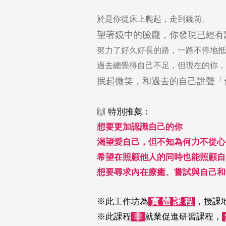
於是你從床上爬起，走到鏡前。
望著鏡中的臉龐，你發現已經有
努力了好久好長的路，一路不停地抵
過去總覺得自己不足，但現在的你，
抿起微笑，和過去的自己說聲「
🙌
特別推薦：
想要更加認識自己的你
渴望愛自己，但不知為何力不從心
希望在照顧他人的同時也能照顧自
想要尋求內在療癒、嘗試與自己和
※此工作坊為
實 體 課 程
，授課
※此課程
非
就業促進研習課程，