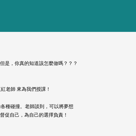
但是，你真的知道該怎麼做嗎？？？
 紅紅老師 來為我們授課！
的各種碰撞。老師談到，可以將夢想
督促自己，為自己的選擇負責！