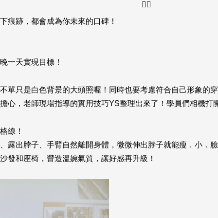
下痕跡，都會成為你未來的口碑！
晚一天實現目標！
不單只是白色背景的大頭照喔！同時也要考慮符合自己形象的穿
擔心，老師現場指導的實用技巧YS整理出來了！學員們相機打
格線！
、露出脖子、手臂自然離開身體，微微伸出脖子就能瘦．小．臉
沙發和座椅，營造溫婉氣質，讓好感再升級！