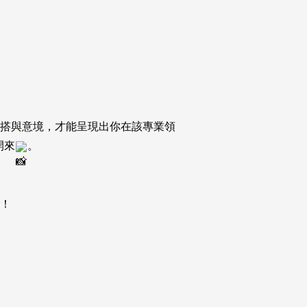
搭與意境，才能呈現出你在該專業領
開來
。
！