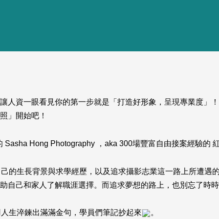
讓人資一眼看見你的第一步就是「打造好形象，呈現專業度」！
照」開始吧！
的
Sasha Hong Photography
，aka 300場豐富自由接案經驗的
享了自己的生長背景與求學經歷，以及追求攝影志業這一路上所遭遇
助自己和家人了解職涯選擇。而追求夢想的路上，也別忘了時時
師用人生淬鍊出滿滿金句，學員們筆記抄起來
。