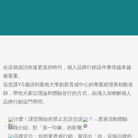
在這個資訊快速更迭的時代，個人品牌行銷這件事情越來越
被看重。
這堂課YS邀請到臺南大學創新育成中心的專案經理黃柏勳老
師，帶領大家以理論和體驗並行的方式，由淺入深瞭解個人
品牌行銷這門學問。
什麼！課堂開始前禁止言語交談
？→透過活動體驗
「自我介紹」對「第一印象」的影響。

品牌定位：你想要透過行銷，展現出「你」這個品牌的