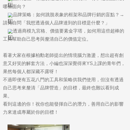
哪些面向？

品牌策略：如何跳脫表象的框架和品牌行銷的盲點？→
請先自問「我想透過個人品牌達到的目標是什麼？」

透過商模九宮格、價值要素金字塔，如何用這些超棒的
工具幫助自己思考與釐清自己的價值定位。
看著大家在根據柏勳老師提出的情境腦力激盪，想出超有創
意又好笑的解套方法，小編也深深覺得來YS上課的青年們，
果然每個人都深藏不露呀！
不過即便有五花八門的工具和策略供我們使用，但沒有透過
自己思考來釐清「品牌營造」的目標，最終也難以看到成
果。
看到這邊的你！祝你也能發揮自己的潛力，善用自己的影響
力來達成專屬於你的目標！