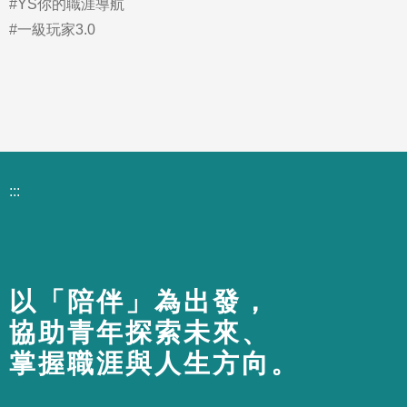
#YS你的職涯導航
#一級玩家3.0
:::
以「陪伴」為出發，
協助青年探索未來、
掌握職涯與人生方向。