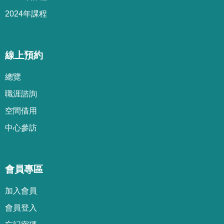
2024年課程
線上預約
總覽
職涯諮詢
空間借用
中心參訪
會員專區
加
入
會
員
會
員
登
入