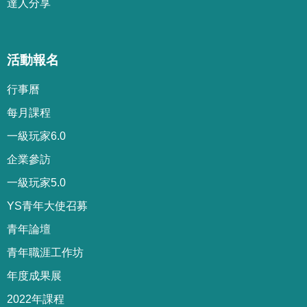
達人分享
活動報名
行事曆
每月課程
一級玩家6.0
企業參訪
一級玩家5.0
YS青年大使召募
青年論壇
青年職涯工作坊
年度成果展
2022年課程