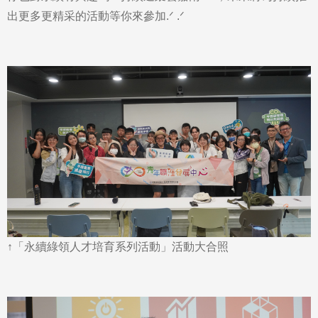
出更多更精采的活動等你來參加.ᐟ .ᐟ
↑「永續綠領人才培育系列活動」活動大合照