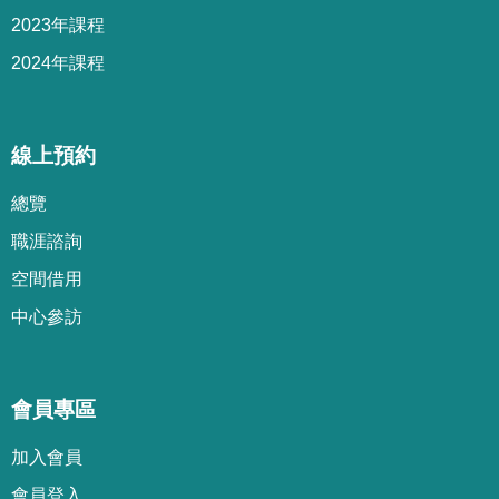
2023年課程
2024年課程
線上預約
總覽
職涯諮詢
空間借用
中心參訪
會員專區
加
入
會
員
會
員
登
入