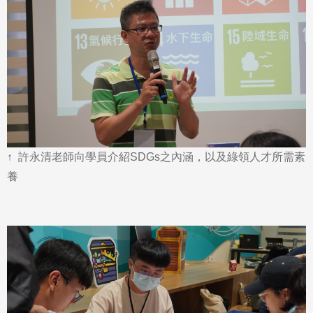
↑ 許永清老師向學員介紹SDGs之內涵，以及綠領人才所需素
養