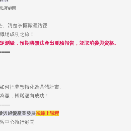
 / 職涯顧問
迷茫、清楚掌握職涯路徑
職場成功之旅！
定測驗，預期將無法產出測驗報告，並取消參與資格。
====
如何把夢想轉化為具體計畫。
為贏，輕鬆邁向成功！
====
參與銀髮產業發展
※線上課程
學習中心執行顧問