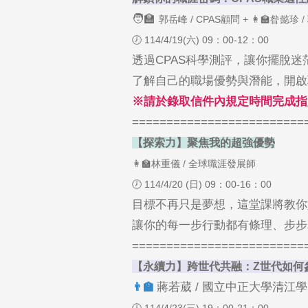
🧑‍🏫
郭岳峰 / CPAS顧問 + 👩‍🏫昝懿珍
🕖 114/4/19(六) 09：00-12：00
透過CPAS科學測評，讓你擺脫
了解自己的職場優勢與潛能，開啟
※請於錄取信件內規定時間完成指
=========================
【探索力】聚焦我的超強優勢
👩‍🏫林重儀 / 全球職涯發展師
🕖 114/4/20 (日) 09：00-16：00
目標不再只是夢想，這堂課將教你
讓你的每一步行動都有條理、步步
=========================
【永續力】跨世代共融：Z世代如何
蔣若葳 / 國立中正大學清江
‍👨‍🏫