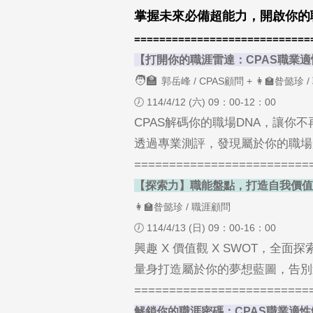
掌握未來必備超能力，開啟你的
============================
【打開你的職涯雷達：CPAS職業
🧑‍🏫
郭岳峰 / CPAS顧問 + 👩‍🏫昝懿珍
🕖 114/4/12 (六) 09：00-12：00
CPAS解碼你的職場DNA，讓你
透過專業測評，發現屬於你的職場
=========================
【探索力】職能盤點，打造自我價值
👩‍🏫昝懿珍 / 職涯顧問
🕖 114/4/13 (日) 09：00-16：00
興趣 X 價值觀 X SWOT，全面
量身打造屬於你的夢想藍圖，告別
=========================
解鎖你的職涯密碼：CPAS職業適性