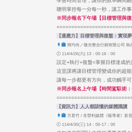
學會時間管理，讓你的效率瞬間翻
聰明掌控每一分每一秒，讓工作事
※同步報名下午場【目標管理與復
=========================
【適應力】目標管理與復盤：實現夢
‍👨‍🏫
簡均伶／微光整合行銷有限公司 執
🕖 114/4/26(六) 13：00-16：00
設定+執行+復盤=掌握目標達成的
這堂課將讓目標管理變成你的超能
讓每一步都更有方向，成功觸手可
※同步報名上午場【時間駕馭術：
=========================
【資訊力】人人都該懂的媒體識讀
👩‍🏫
方君竹 / 非營利媒體《報導者》影
🕖 114/4/30(三) 14：00-17：00