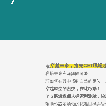
🛸
穿越未來，搶先GET職場
職場未來充滿無限可能
該如何在其中找到自己的定位，
穿越時空的密技，在此啟動！
ＹＳ將透過個人探索與測驗，協
幫助你設定清晰的職涯目標與管