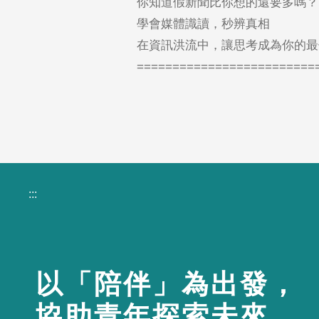
你知道假新聞比你想的還要多嗎？
學會媒體識讀，秒辨真相
在資訊洪流中，讓思考成為你的最
=========================
:::
以「陪伴」為出發，
協助青年探索未來、