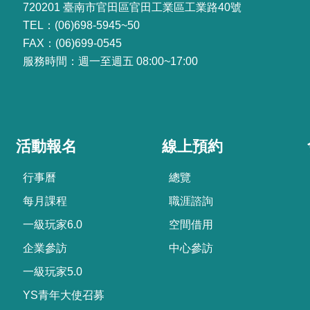
720201 臺南市官田區官田工業區工業路40號
TEL：(06)698-5945~50
FAX：(06)699-0545
服務時間：週一至週五 08:00~17:00
活動報名
線上預約
行事曆
總覽
每月課程
職涯諮詢
一級玩家6.0
空間借用
企業參訪
中心參訪
一級玩家5.0
YS青年大使召募