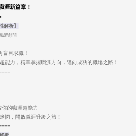
職涯新篇章！
=
適性解析】
 / 職涯顧問
不再盲目求職！
超能力，精準掌握職涯方向，邁向成功的職場之路！
====
探索你的職涯超能力
迷惘，開啟職涯升級之旅！
====
解析