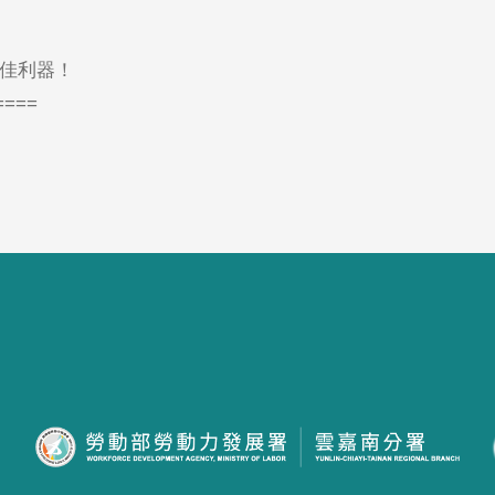
佳利器！
====