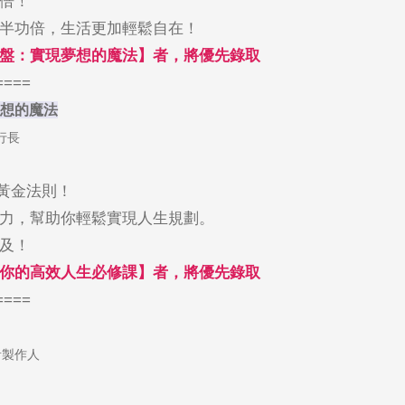
倍！
半功倍，生活更加輕鬆自在！
盤：實現夢想的魔法】者，將優先錄取
====
想的魔法
行長
黃金法則！
力，幫助你輕鬆實現人生規劃。
及！
你的高效人生必修課】者，將優先錄取
====
音製作人