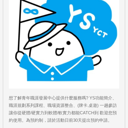
想了解青年職涯發展中心提供什麼服務嗎? YS功能簡介、
職涯規劃系列課程、職場資源整合、(牌卡.桌遊) 一趟參訪
讓你從硬體/硬實力到軟體/軟實力都能CATCH到 歡迎您預
約使用。為預約制，請於活動日前30天提出預約申請。