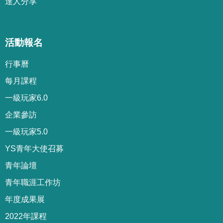
達人分享
活動報名
行事曆
每月課程
一級玩家6.0
企業參訪
一級玩家5.0
YS青年大使召募
青年論壇
青年職涯工作坊
年度成果展
2022年課程