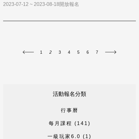
2023-07-12 ~ 2023-08-18開放報名
1
2
3
4
5
6
7
活動報名分類
行
事
曆
每
月
課
程
(
1
4
1
)
一
級
玩
家
6
.
0
(
1
)