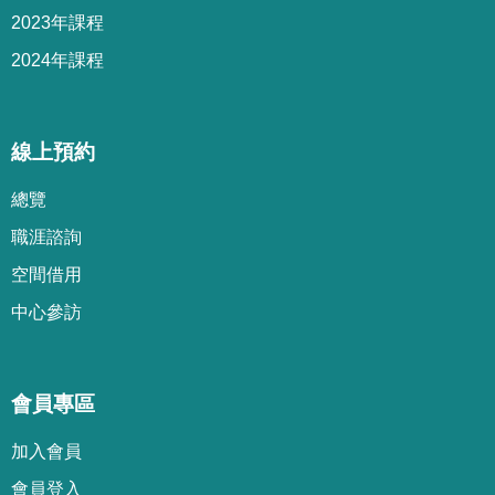
2023年課程
2024年課程
線上預約
總覽
職涯諮詢
空間借用
中心參訪
會員專區
加
入
會
員
會
員
登
入