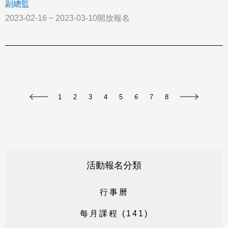
副總監
2023-02-16 ~ 2023-03-10開放報名
1
2
3
4
5
6
7
8
活動報名分類
行
事
曆
每
月
課
程
(
1
4
1
)