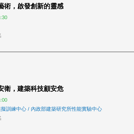
妝的藝術，啟發創新的靈感
:30
名
化職安衛，建築科技顧安危
:00
防災模擬訓練中心 / 內政部建築研究所性能實驗中心
名