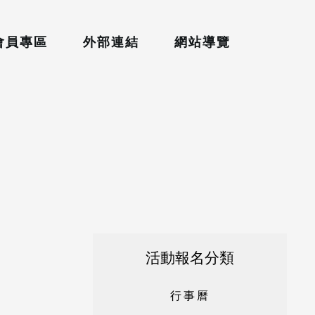
會員專區
外部連結
網站導覽
活動報名分類
行
事
曆