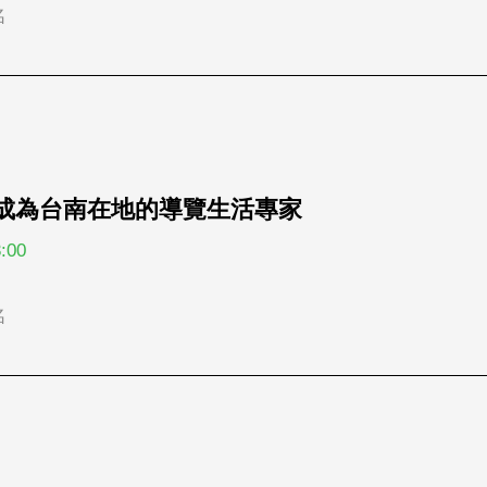
名
驗，成為台南在地的導覽生活專家
:00
名