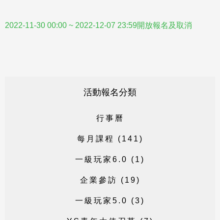
2022-11-30 00:00 ~ 2022-12-07 23:59開放報名及取消
活動報名分類
行
事
曆
每
月
課
程
(
1
4
1
)
一
級
玩
家
6
.
0
(
1
)
企
業
參
訪
(
1
9
)
一
級
玩
家
5
.
0
(
3
)