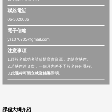
聯絡電話
06-3020036
電子信箱
ys1070705@gmail.com
注意事項
1.經報名成功者請珍惜寶貴資源，勿隨意缺席。
2.若缺席達３次，一個月內將不予報名任何課程。
3.
此課程可開立就業輔導證明
。
課程大綱介紹