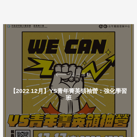
上一活動
【2022 12月】YS青年菁英領袖營：強化學習
班