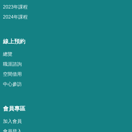
2023年課程
2024年課程
線上預約
總覽
職涯諮詢
空間借用
中心參訪
會員專區
加
入
會
員
會
員
登
入