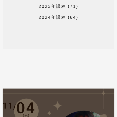
2
0
2
3
年
課
程
(
7
1
)
2
0
2
4
年
課
程
(
6
4
)