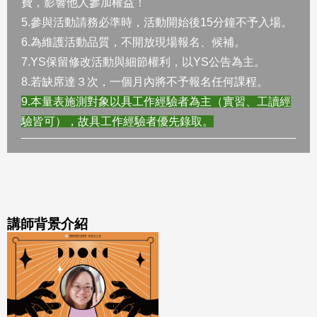
費，影響他人參加權益！
5.參與活動請務必準時，活動開始後15分鐘不予入場。
6.為維護活動品質，不開放現場報名、候補。
7.YS保留修改活動與細節權利，以YS公告為主。
8.若缺席達３次，一個月內將不予報名任何課程。
9.本量表施測對象以具工作經驗者為主（實習、工讀經
驗皆可），故具工作經驗者優先錄取。
講師背景介紹