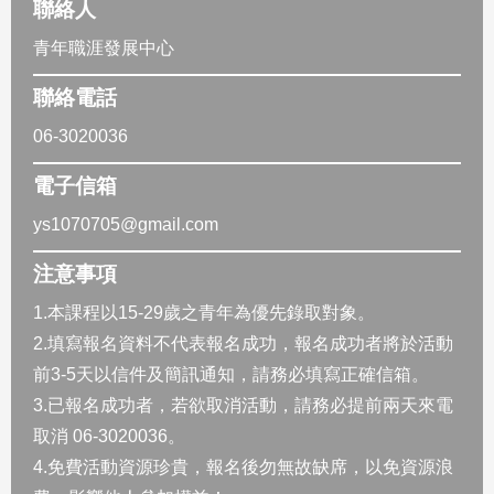
聯絡人
青年職涯發展中心
聯絡電話
06-3020036
電子信箱
ys1070705@gmail.com
注意事項
1.本課程以15-29歲之青年為優先錄取對象。
2.填寫報名資料不代表報名成功，報名成功者將於活動
前3-5天以信件及簡訊通知，請務必填寫正確信箱。
3.已報名成功者，若欲取消活動，請務必提前兩天來電
取消 06-3020036。
4.免費活動資源珍貴，報名後勿無故缺席，以免資源浪