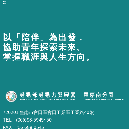
:::
以「陪伴」為出發，
協助青年探索未來、
掌握職涯與人生方向。
720201 臺南市官田區官田工業區工業路40號
TEL：(06)698-5945~50
FAX：(06)699-0545