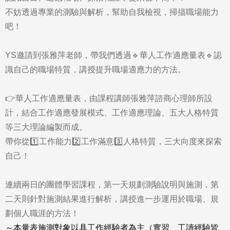
不妨透過專業的測驗與解析，幫助自我檢視，掃描職場能力
吧！
YS邀請到張雅萍老師，帶我們透過🔹華人工作適應量表🔹認
識自己的職場特質，講授提升職場適應力的方法。
👉華人工作適應量表，由課程講師張雅萍諮商心理師所設
計，結合工作適應發展模式、工作適應理論、五大人格特質
等三大理論編製而成。
帶你從1️⃣工作能力2️⃣工作滿意3️⃣人格特質，三大向度來探索
自己！
連續兩日的團體學習課程，第一天規劃測驗說明與施測，第
二天則針對施測結果進行解析，講授進一步運用於職場、規
劃個人職涯的方法！
～本量表施測對象以具工作經驗者為主（實習、工讀經驗皆