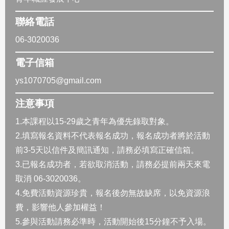
聯絡電話
06-3020036
電子信箱
ys1070705@gmail.com
注意事項
1.本課程以15-29歲之青年為優先錄取對象。
2.填寫報名資料不代表報名成功，報名成功者將於活動
前3-5天以信件及簡訊通知，請務必填寫正確信箱。
3.已報名成功者，若欲取消活動，請務必提前兩天來電
取消 06-3020036。
4.免費活動資源珍貴，報名後勿無故缺席，以免資源浪
費，影響他人參加權益！
5.參與活動請務必準時，活動開始後15分鐘不予入場。