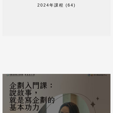
2
0
2
4
年
課
程
(
6
4
)