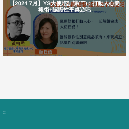
【2024 7月】YS大使培訓課(二)：打動人心簡
報術+認識性平桌遊吧
:::