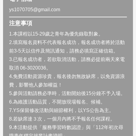
ys1070705@gmail.com
注意事項
1.本課程以15-29歲之青年為優先錄取對象。
2.填寫報名資料不代表報名成功，報名成功者將於活動
前3-5天以信件及簡訊通知，請務必填寫正確信箱。
3.已報名成功者，若欲取消活動，請務必提前兩天來電
取消 06-3020036。
4.免費活動資源珍貴，報名後勿無故缺席，以免資源浪
費，影響他人參加權益！
5.參與活動請務必準時，活動開始後15分鐘不予入場。
6.為維護活動品質，不開放現場報名、候補。
7.YS保留修改活動與細節權利，以YS公告為主。
8.若缺席達３次，一個月內將不予報名任何課程。
9.本活動提供「服務學習時數認證」與「112年初次尋
職青年穩定就業計畫證明」。