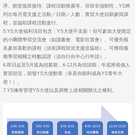
序、館室值班接待、課程活動推廣等。排班非強制性，YS將
列出每月需支援之活動／日期／人數，實習大使自願參與課
程，並協助課程活動進行。
5.YS大使福利項目包含：YS大使不支薪！但可參加大使限定
的小團體學習交流會（如讀書會、電影欣賞會）、可優先報
名參加喜歡的課程（須依課程狀況支援並協助）、可獲得服
務學習相關之時數認證（須自行向中心行申請）。
6.即日起至5月底為招募期，6-12月為培訓期，年底將視個人
實習狀況，頒發YS大使勳章（恭喜你順利成為YS青年大
使！）。
7.YS擁有管理YS大使以及調整上述相關辦法之權利。