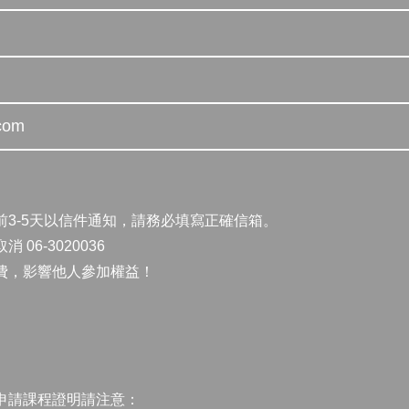
com
前3-5天以信件通知，請務必填寫正確信箱。
6-3020036
費，影響他人參加權益！
申請課程證明請注意：