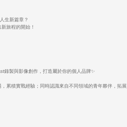
人生新篇章？
出新旅程的開始！
st
錄製與影像創作，打造屬於你的個人品牌
✨
場，累積實戰經驗；同時認識來自不同領域的青年夥伴，拓展