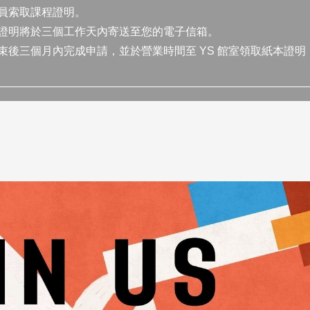
員索取課程證明。
證明將於三個工作天內寄送至您的電子信箱。
後三個月內完成申請，並於營業時間至 YS 館室領取紙本證明