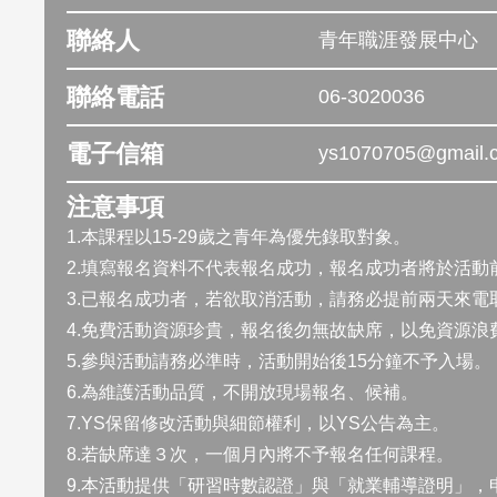
聯絡人
青年職涯發展中心
聯絡電話
06-3020036
電子信箱
ys1070705@gmail.
注意事項
1.本課程以15-29歲之青年為優先錄取對象。
2.填寫報名資料不代表報名成功，報名成功者將於活動
3.已報名成功者，若欲取消活動，請務必提前兩天來電取消 0
4.免費活動資源珍貴，報名後勿無故缺席，以免資源浪
5.參與活動請務必準時，活動開始後15分鐘不予入場。
6.為維護活動品質，不開放現場報名、候補。
7.YS保留修改活動與細節權利，以YS公告為主。
8.若缺席達３次，一個月內將不予報名任何課程。
9.本活動提供「研習時數認證」與「就業輔導證明」，