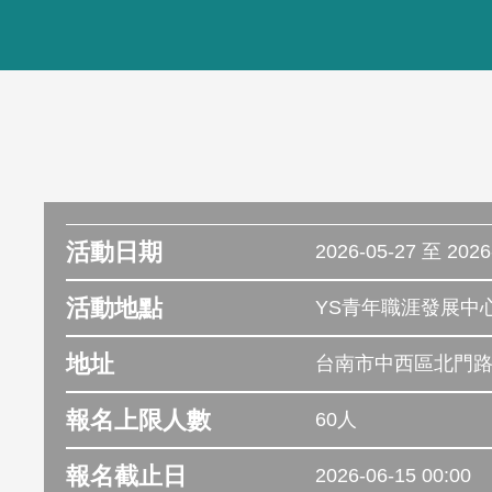
活動日期
2026-05-27 至 2026
活動地點
YS青年職涯發展中
地址
台南市中西區北門路
報名上限人數
60人
報名截止日
2026-06-15 00:00