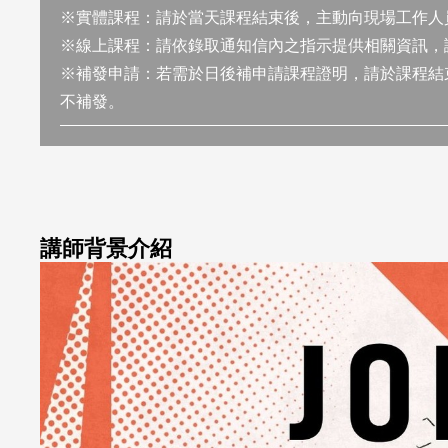
※實體課程：請於當天課程結束後，主動向現場工作人
※線上課程：請依錄取通知信內之指示提供相關資訊，
※補發申請：若需於日後補申請課程證明，請於課程結束
不補發。
講師背景介紹