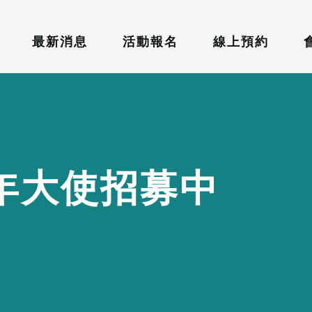
最新消息
活動報名
線上預約
年
大
使
招
募
中