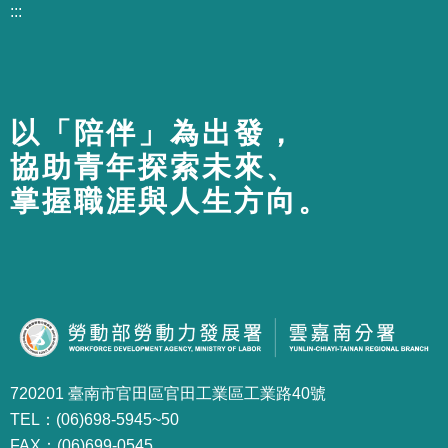
:::
以「陪伴」為出發，
協助青年探索未來、
掌握職涯與人生方向。
720201 臺南市官田區官田工業區工業路40號
TEL：(06)698-5945~50
FAX：(06)699-0545