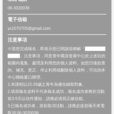
06-3020036
電子信箱
ys1070705@gmail.com
注意事項
※當您完成報名，即表示您已閱讀並瞭解「
個人資料使
用授權
」注意事項，同意青年職涯發展中心於上述目的
範圍內蒐集、處理及利用您的個人資料。如您日後欲查
詢、補充、更正、停止利用或刪除個人資料，可洽詢本
中心聯絡窗口辦理。
1.本課程以15-29歲之青年為優先錄取對象。
2.填寫報名資料不代表報名成功，報名成功者將於活動
前3-5天以信件通知，請務必填寫正確信箱。
3.已報名成功者，若欲取消活動，請務必提前兩天來電
取消 06-3020036