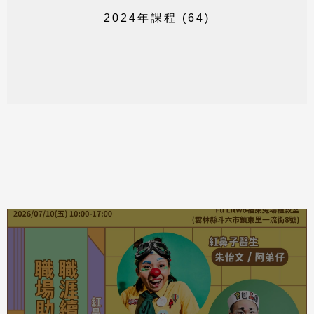
2
0
2
4
年
課
程
(
6
4
)