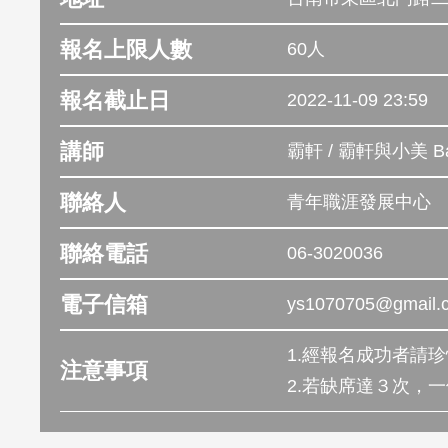
報名上限人數
60人
報名截止日
2022-11-09 23:59
講師
霸軒 / 霸軒與小美 Ba
聯絡人
青年職涯發展中心
聯絡電話
06-3020036
電子信箱
ys1070705@gmail.
1.經報名成功者請
注意事項
2.若缺席達３次，