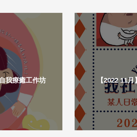
好-自我療癒工作坊
【2022 1