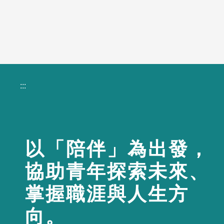
:::
以「陪伴」為出發，
協助青年探索未來、
掌握職涯與人生方
向。