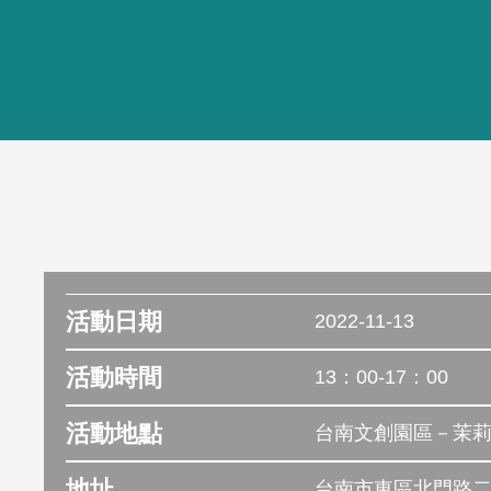
活動日期
2022-11-13
活動時間
13：00-17：00
活動地點
台南文創園區－茉
地址
台南市東區北門路二