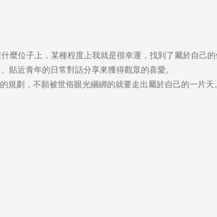
坐在什麼位子上，某種程度上我就是很幸運，找到了屬於自己
湯、貼近青年的日常對話分享來獲得觀眾的喜愛。
的規劃，不願被世俗眼光綑綁的就要走出屬於自己的一片天