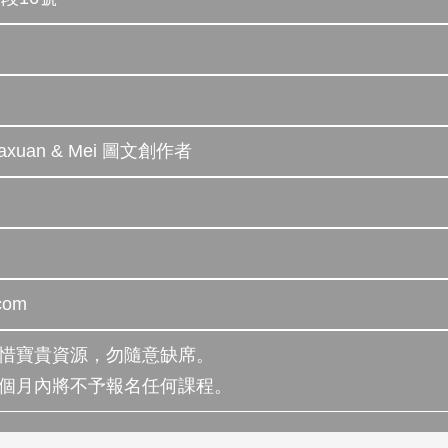
xuan & Mei 圖文創作者
com
珍惜寶貴資源，勿隨意缺席。
一個月內將不予報名任何課程。