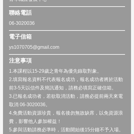
聯絡電話
06-3020036
電子信箱
ys1070705@gmail.com
注意事項
1.本課程以15-29歲之青年為優先錄取對象。
2.填寫報名資料不代表報名成功，報名成功者將於活動
前3-5天以信件及簡訊通知，請務必填寫正確信箱。
3.已報名成功者，若欲取消活動，請務必提前兩天來電
取消 06-3020036。
4.免費活動資源珍貴，報名後勿無故缺席，以免資源浪
費，影響他人參加權益！
5.參與活動請務必準時，活動開始後15分鐘不予入場。