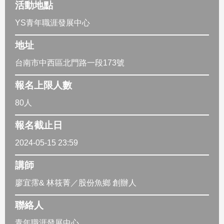
活動地點
YS青年職涯發展中心
地址
台南市中西區北門路一段173號
報名上限人數
80人
報名截止日
2024-05-15 23:59
講師
廖宜霈& 林筱菁／股份魚鄉 創辦人
聯絡人
青年職涯發展中心