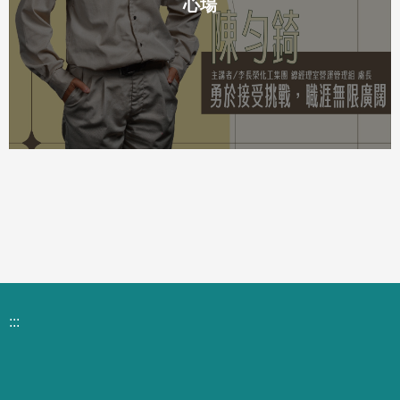
心場
:::