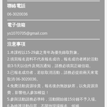
聯絡電話
06-3020036
電子信箱
ys1070705@gmail.com
注意事項
1.本課程以15-29歲之青年為優先錄取對象。
2.填寫報名資料不代表報名成功，報名成功者將於活動
前3-5天以信件及簡訊通知，請務必填寫正確信箱。
3.已報名成功者，若欲取消活動，請務必提前兩天來電
取消 06-3020036。
4.免費活動資源珍貴，報名後勿無故缺席，以免資源浪
費，影響他人參加權益！
5.參與活動請務必準時，活動開始後15分鐘不予入場。
6.為維護活動品質，不開放現場報名、候補。