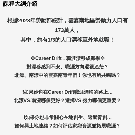
課程大綱介紹
根據2023年勞動部統計，雲嘉南地區勞動力人口有
173萬人，
其中，約有1/3的人口漂移至外地就職！
💠Career Drift．職涯漂移成顯學💠
對漂移感到不安、職涯方向還很迷茫？
北漂、南漂中的雲嘉南青年們！你也有所共鳴嗎？
❗如果你也在Career Drift職涯漂移的路上…
北漂VS.南漂哪個更好？選擇VS.努力哪個更重要？
❗如果你也非常關心在地創生、返鄉青創…
如何與土地連結？如何評估家鄉資源並拓展職涯？