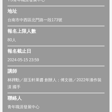
地址
台南市中西區北門路一段173號
報名上限人數
80人
報名截止日
2024-05-15 23:59
講師
林韡勳／甜玉軒果醬 創辦人；傅文德／2022年漆作裝
潢 國手
聯絡人
青年職涯發展中心