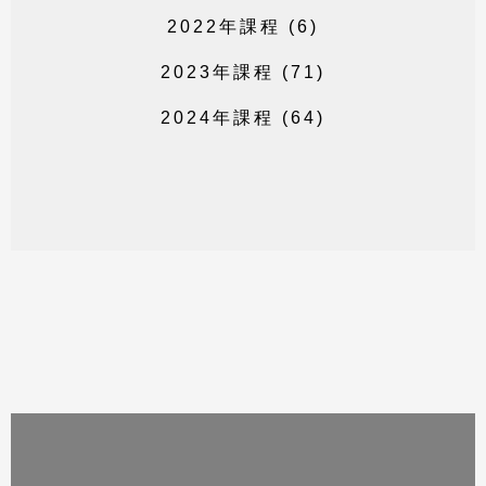
2
0
2
2
年
課
程
(
6
)
2
0
2
3
年
課
程
(
7
1
)
2
0
2
4
年
課
程
(
6
4
)