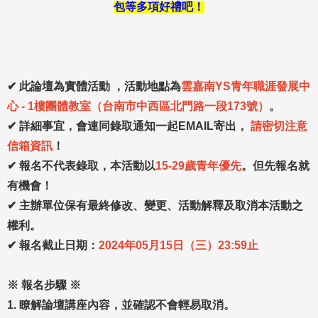
包等多項好禮吧！
✔
此論壇為實體活動 ，活動地點為
雲嘉南YS青年職涯發展中
心 - 1樓團體教室（台南市中西區北門路一段173號）
。
✔
詳細事宜，會連同錄取通知一起EMAIL寄出，
請密切注意
信箱資訊
！
✔
報名不代表錄取，本活動以
15-29歲青年優先
。但先報名就
有機會！
✔
主辦單位保有最終修改、變更、活動解釋及取消本活動之
權利。
✔
報名截止日期：
2024年05月15日（三）23:59止
※ 報名步驟 ※
1. 瞭解論壇講座內容，並確認不會輕易取消。