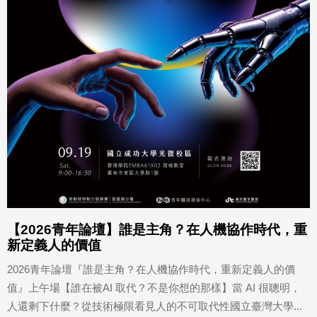
【2026青年論壇】誰是主角？在人機協作時代，重
新定義人的價值
2026青年論壇『誰是主角？在人機協作時代，重新定義人的價
值』上午場【誰在被AI 取代？不是你想的那樣】當 AI 很聰明，
人還剩下什麼？從技術極限看見人的不可取代性國立臺灣大學...