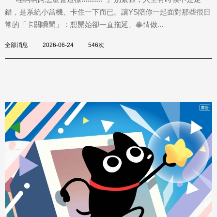
錯，是系統小當機、卡住一下而已。讓YS陪你一起面對那些很日
常的「卡關瞬間」：想開始卻一直拖延、事情做...
全部消息
2026-06-24
546次