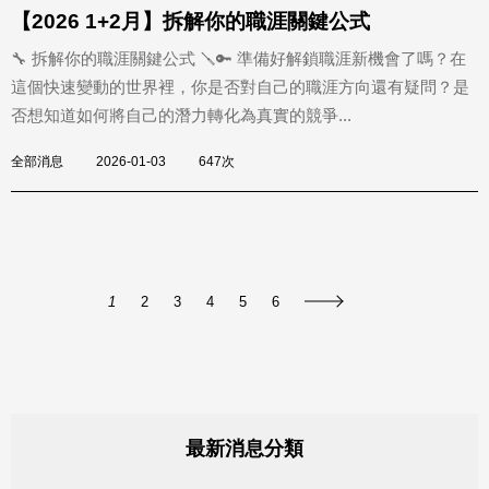
【2026 1+2月】拆解你的職涯關鍵公式
🔧 拆解你的職涯關鍵公式 🪛🔑 準備好解鎖職涯新機會了嗎？在
這個快速變動的世界裡，你是否對自己的職涯方向還有疑問？是
否想知道如何將自己的潛力轉化為真實的競爭...
全部消息
2026-01-03
647次
1
2
3
4
5
6
最新消息分類