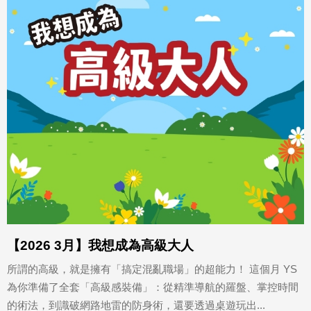
【2026 3月】我想成為高級大人
所謂的高級，就是擁有「搞定混亂職場」的超能力！ 這個月 YS
為你準備了全套「高級感裝備」：從精準導航的羅盤、掌控時間
的術法，到識破網路地雷的防身術，還要透過桌遊玩出...