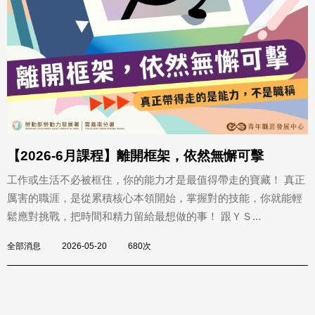
【2026-6月課程】離開框架，依然無懈可擊
工作或生活不必被框住，你的能力才是最值得帶走的寶藏！ 真正
厲害的職涯，是從累積核心本領開始，掌握對的技能，你就能輕
鬆應對挑戰，把時間和精力留給最想做的事！ 跟ＹＳ...
全部消息
2026-05-20
680次