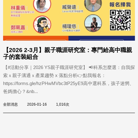
【2026 2-3月】親子職涯研究室：專門給高中職親
子的套裝組合
【#活動分享｜2026 YS親子職涯研究室】 📢科系怎麼選：自我探
索ｘ親子溝通ｘ產業趨勢 x 落點分析👉點我報名：
https://forms.gle/hzPHwMVbc3tP25yE9高中選科系，孩子迷惘、
爸媽擔心？&nb...
全部消息
2026-01-16
1,016次