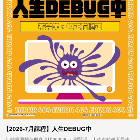
【2026-7月課程】人生DEBUG中
『 哇啊啊阿怎麼會這樣!!!!!!!!!!! 』別緊張，人生有時候不是走