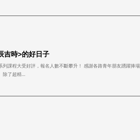
辰吉時>的好日子
三好系列課程大受好評，報名人數不斷攀升！ 感謝各路青年朋友踴躍捧
除了超精...