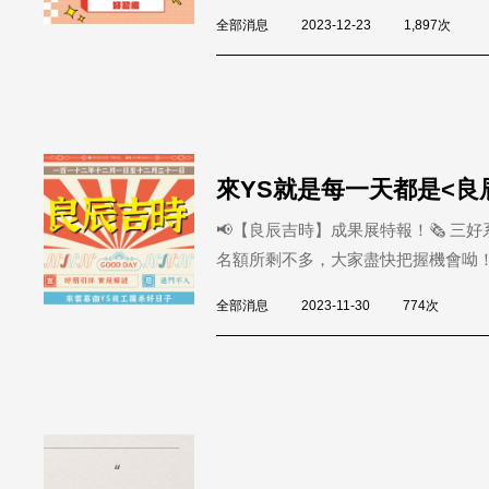
全部消息
2023-12-23
1,897次
來YS就是每一天都是<良
📢【良辰吉時】成果展特報！🗞️ 
名額所剩不多，大家盡快把握機會呦！ 
全部消息
2023-11-30
774次