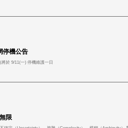
官網停機公告
 9/11(一) 停機維護一日
涯無限
、不確定（Uncertainty）、複雜（Complexity）、模糊（Ambiguit