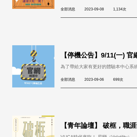
全部消息
2023-09-08
1,134次
【停機公告】9/11(一) 
為了帶給大家有更好的體驗本中心系統將於
全部消息
2023-09-06
699次
【青年論壇】 破框，職
VUCA時代來臨！ 易變（Volatility）