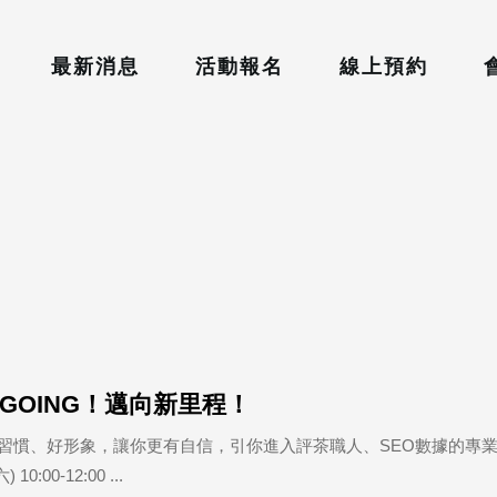
最新消息
活動報名
線上預約
P GOING！邁向新里程！
陪你建立好習慣、好形象，讓你更有自信，引你進入評茶職人、SEO數據的專
00-12:00 ...