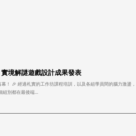
 實境解謎遊戲設計成果發表
幕！ 🎉 經過札實的工作坊課程培訓，以及各組學員間的腦力激盪，
組別都在最後端...