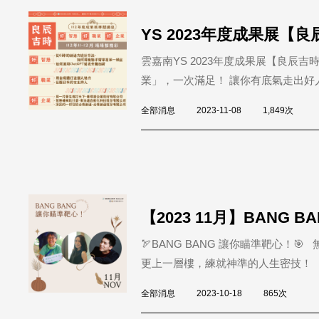
YS 2023年度成果展【
雲嘉南YS 2023年度成果展【良辰
業」，一次滿足！ 讓你有底氣走出好人
全部消息
2023-11-08
1,849次
【2023 11月】BANG 
🏹BANG BANG 讓你瞄準靶心！
更上一層樓，練就神準的人生密技！ 【職
全部消息
2023-10-18
865次