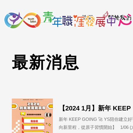
到
:::
主
:::
首頁
關於我們
要
內
容
區
最
新
消
息
【2024 1月】新年 KEE
新年 KEEP GOING 🚀 YS
向新里程，從原子習慣開始】 1/06 (六) 10: