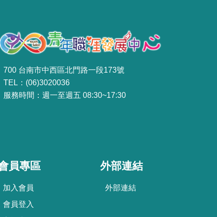
700 台南市中西區北門路一段173號
TEL：(06)3020036
服務時間：週一至週五 08:30~17:30
會員專區
外部連結
加
入
會
員
外部連結
會
員
登
入