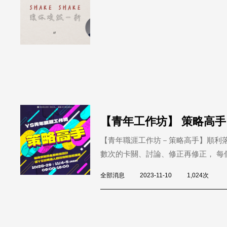
【青年工作坊】 策略高手
【青年職涯工作坊－策略高手】順利落
數次的卡關、討論、修正再修正， 每個
全部消息
2023-11-10
1,024次