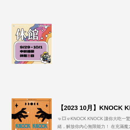
【2023 10月】KNOCK
🤜💥🤛KNOCK KNOCK 讓
緒，解放你內心無限能力！ 在充滿魔力的