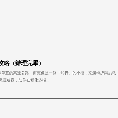
全攻略（辦理完畢）
一條筆直的高速公路，而更像是一條「蛇行」的小徑，充滿轉折與挑戰
涯迷霧，助你在變化多端...