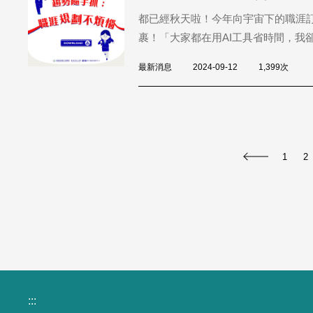
都已經秋天啦！今年向宇宙下的職涯訂
裹！「大家都在用AI工具省時間，我卻不
最新消息
2024-09-12
1,399次
1
2
:::