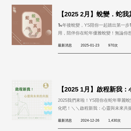
【2025 2月】蛻變．蛇我
🐍年後蛻變，YS陪你一起踏出第一
用，陪伴你在蛇年優雅蛻變！無論你想
最新消息
2025-01-23
970次
【2025 1月】啟程新我
2025我們來啦！YS陪你在蛇年華
化吧！󠀠＼＼啟程新我：心靈與未來共振／
最新消息
2024-12-26
1,430次