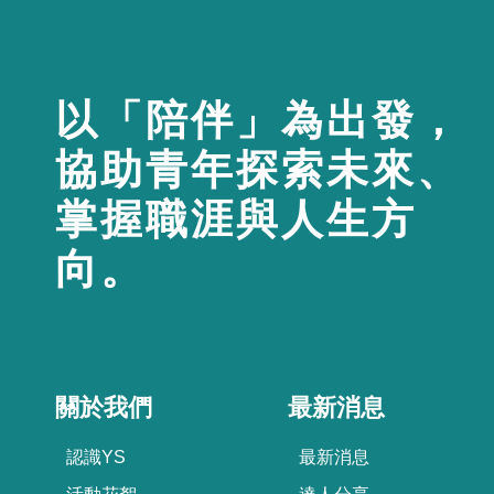
以「陪伴」為出發，
協助青年探索未來、
掌握職涯與人生方
向。
關於我們
最新消息
認識YS
最新消息