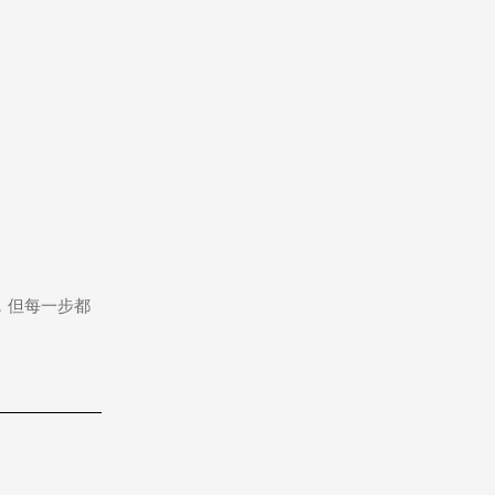
，但每一步都