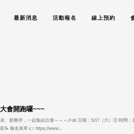
最新消息
活動報名
線上預約
動大會開跑囉~~~
、新夥伴，一起集結出發～～～🎉📅 日期：5/17（六）🕕 時間：18:00
表單 👉 https://www...