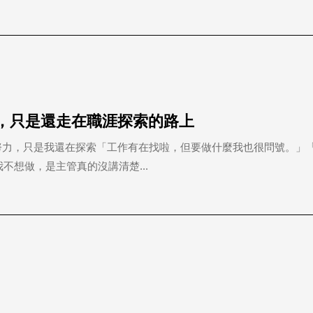
努力，只是還走在職涯探索的路上
努力，只是我還在探索「工作有在找啦，但要做什麼我也很問號。」
不想做，是主管真的沒講清楚...