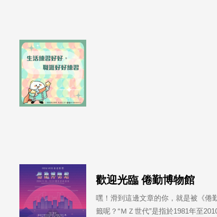
歡迎光臨 倦勤博物館
嘿！滑到這邊文章的你，就是被《倦勤
籤呢？“ＭＺ世代”是指於1981年至20