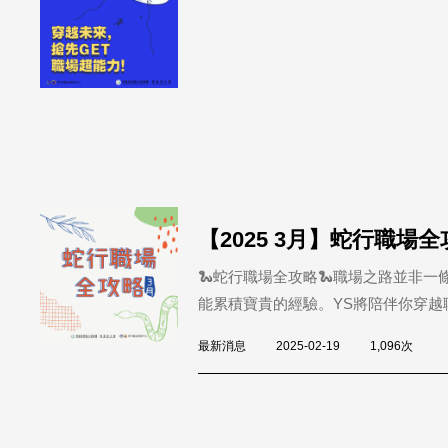
【2025 3月】蛇行職場
🐍蛇行職場全攻略🐍職場之路並非
能累積寶貴的經驗。YS將陪伴你穿越職
最新消息
2025-02-19
1,096次