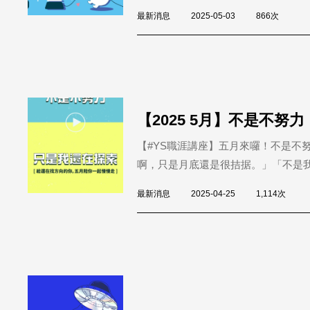
最新消息
2025-05-03
866次
【2025 5月】不是不
【#YS職涯講座】五月來囉！不是不
啊，只是月底還是很拮据。」「不是我
最新消息
2025-04-25
1,114次