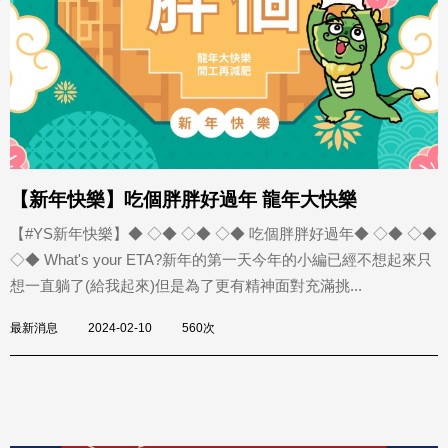
【新年快樂】吃個胖胖好過年 龍年大快樂
【#YS新年快樂】◆ ◇◆ ◇◆ ◇◆ 吃個胖胖好過年◆ ◇◆ ◇◆
◇◆ What's your ETA?新年的第一天今年的小編已經不想起來只
想一直躺了(給我起來)但是為了更有精神面對充滿挑...
最新消息
2024-02-10
560次