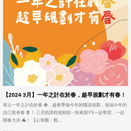
【2024 3月】一年之計在於春，趁早規劃才有春！
有云一年之計在於春 🐝，趁春季做今年的職涯規劃，祝福今年的
自己龍有春 🧧！ 三月的課程很精彩~ 快來跟YS一起學習，一起
開春大吉 🐲！ 【心智圖：觀...