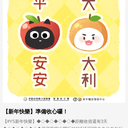
【新年快樂】準備收心囉！
【#YS新年快樂】󠀠◆◇◆◇◆◇◆◇◆距離收假還有3天