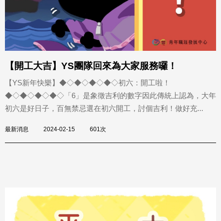
【開工大吉】YS團隊回來為大家服務囉！
【YS新年快樂】󠀠◆◇◆◇◆◇◆◇初六：開工啦！
◆◇◆◇◆◇◆◇󠀠「6」是象徵吉利的數字因此傳統上認為，大年
初六是好日子，百無禁忌選在初六開工，討個吉利！󠀠做好充...
最新消息
2024-02-15
601次