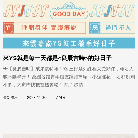
來YS就是每一天都是<良辰吉時>的好日子
📢【良辰吉時】成果展特報！🗞️ 三好系列課程大受好評，報名人
數不斷攀升！ 感謝各路青年朋友踴躍捧場（小編灑花） 名額所剩
不多，大家盡快把握機會呦！ 除了超精...
最新消息
2023-11-30
774次