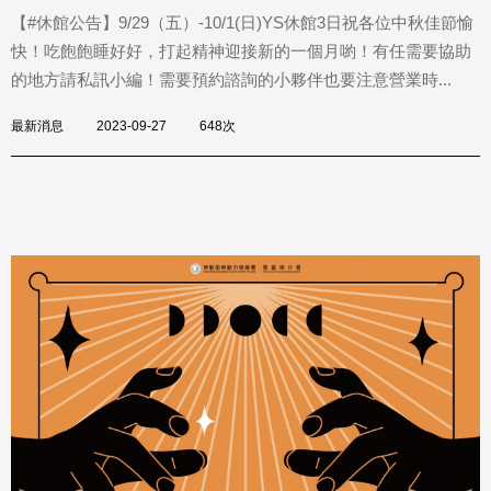
【#休館公告】9/29（五）-10/1(日)YS休館3日祝各位中秋佳節愉
快！吃飽飽睡好好，打起精神迎接新的一個月喲！有任需要協助
的地方請私訊小編！需要預約諮詢的小夥伴也要注意營業時...
最新消息
2023-09-27
648次