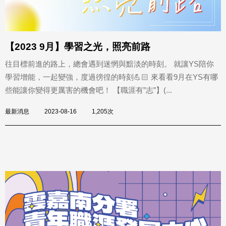
【2023 9月】學習之光，照亮前路
往目標前進的路上，總會遇到迷惘與黯淡的時刻。 就讓YS陪你
學習增能，一起變強，度過徬徨的時刻💪🏻 來看看9月在YS有哪
些能讓你變得更厲害的機會吧！ 【職涯有”志”】(...
最新消息
2023-08-16
1,205次