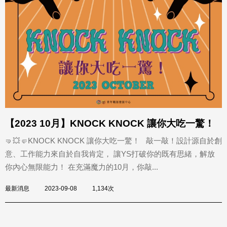
【2023 10月】KNOCK KNOCK 讓你大吃一驚！
🤜💥🤛KNOCK KNOCK 讓你大吃一驚！ 敲一敲！設計源自於創
意、工作能力來自於自我肯定， 讓YS打破你的既有思緒，解放
你內心無限能力！ 在充滿魔力的10月，你敲...
最新消息
2023-09-08
1,134次