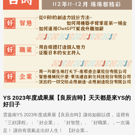
YS 2023年度成果展【良辰吉時】天天都是來YS的
好日子
雲嘉南YS 2023年度成果展【良辰吉時】讓你如願以償， 這裡有
「三好課程」：「好企業」、「好智慧」、「好職業」，一次滿
足！ 讓你有底氣走出好人生！ 【好企業...